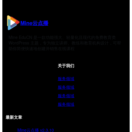
Mine云点播
Mine EduCN 是一款功能强大、轻量化且现代的免费教育类
WordPress 主题，专为独立讲师、教练和教育机构设计，可帮
助你简便快速地创建并销售在线课程
关于我们
服务领域
服务领域
服务领域
服务领域
最新文章
Mine云点播 v2.3.10