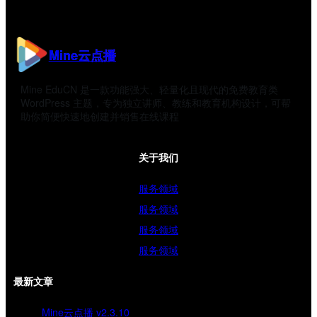
Mine云点播
Mine EduCN 是一款功能强大、轻量化且现代的免费教育类
WordPress 主题，专为独立讲师、教练和教育机构设计，可帮
助你简便快速地创建并销售在线课程
关于我们
服务领域
服务领域
服务领域
服务领域
最新文章
Mine云点播 v2.3.10