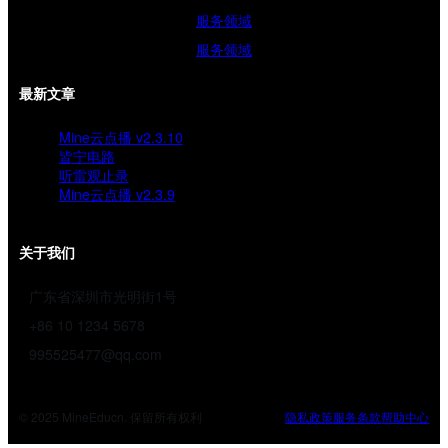
服务领域
服务领域
最新文章
Mine云点播 v2.3.10
皆宁电路
听雷观止录
Mine云点播 v2.3.9
关于我们
广东省深圳市光明街1号
+86 10 1234 5678
995525477@qq.com
© 2025 MineEducn. 保留所有权利
隐私政策
服务条款
帮助中心