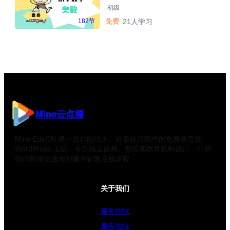
初级
免费
182节
21人学习
Mine云点播
Mine EduCN 是一款功能强大、轻量化且现代的免费教育类
WordPress 主题，专为独立讲师、教练和教育机构设计，可帮
助你简便快速地创建并销售在线课程
关于我们
服务领域
服务领域