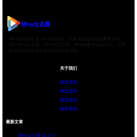
Mine云点播
Mine EduCN 是一款功能强大、轻量化且现代的免费教育类
WordPress 主题，专为独立讲师、教练和教育机构设计，可帮
助你简便快速地创建并销售在线课程
关于我们
服务领域
服务领域
服务领域
服务领域
最新文章
Mine云点播 v2.3.11