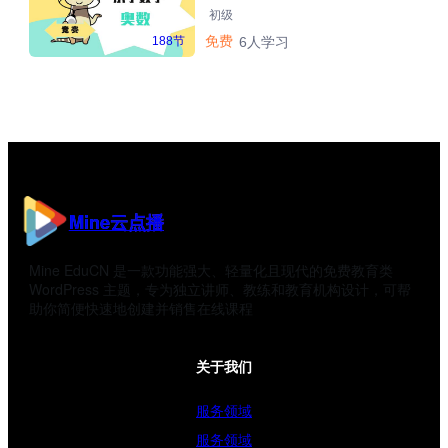
初级
免费
188节
6人学习
Mine云点播
Mine EduCN 是一款功能强大、轻量化且现代的免费教育类
WordPress 主题，专为独立讲师、教练和教育机构设计，可帮
助你简便快速地创建并销售在线课程
关于我们
服务领域
服务领域