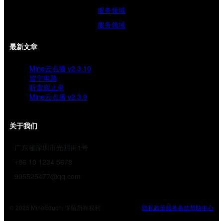
服务领域
服务领域
最新文章
Mine云点播 v2.3.10
皆宁电路
听雷观止录
Mine云点播 v2.3.9
关于我们
广东省深圳市光明街1号
+86 10 1234 5678
995525477@qq.com
© 2025 MineEducn. 保留所有权利
隐私政策
服务条款
帮助中心