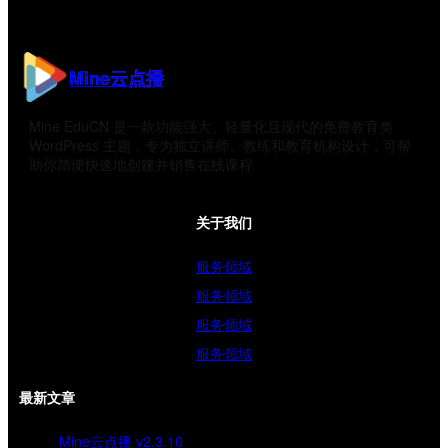
Mine云点播
Mine EduCN 是一款功能强大、轻量化且现代的免费教育类
WordPress 主题，专为独立讲师、教练和教育机构设计，可帮
助你简便快速地创建并销售在线课程
关于我们
服务领域
服务领域
服务领域
服务领域
最新文章
Mine云点播 v2.3.10