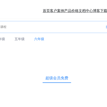
首页
客户案例
产品价格
文档中心
博客
下
年级
五年级
六年级
超级会员免费