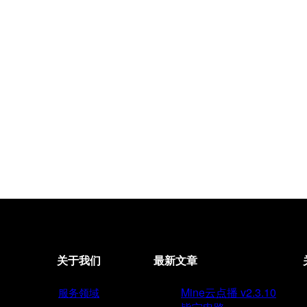
关于我们
最新文章
Mine云点播 v2.3.10
服务领域