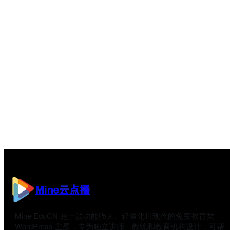
Mine云点播
Mine EduCN 是一款功能强大、轻量化且现代的免费教育类
WordPress 主题，专为独立讲师、教练和教育机构设计，可帮