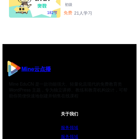
初级
免费
182节
21人学习
Mine云点播
Mine EduCN 是一款功能强大、轻量化且现代的免费教育类
WordPress 主题，专为独立讲师、教练和教育机构设计，可帮
助你简便快速地创建并销售在线课程
关于我们
服务领域
服务领域