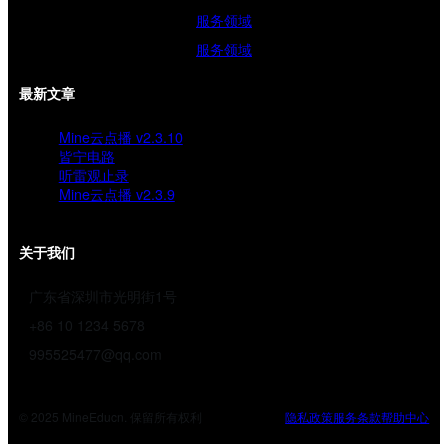
服务领域
服务领域
最新文章
Mine云点播 v2.3.10
皆宁电路
听雷观止录
Mine云点播 v2.3.9
关于我们
广东省深圳市光明街1号
+86 10 1234 5678
995525477@qq.com
© 2025 MineEducn. 保留所有权利
隐私政策
服务条款
帮助中心