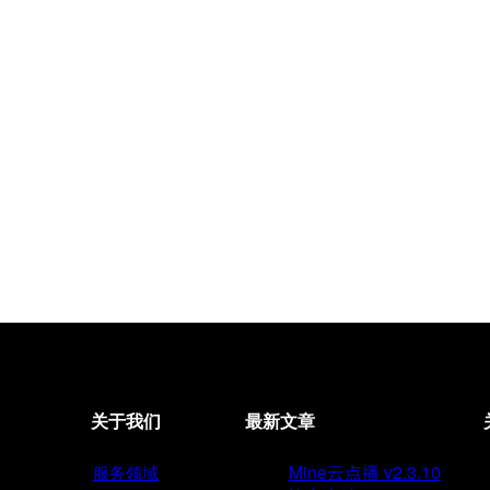
关于我们
最新文章
Mine云点播 v2.3.10
服务领域