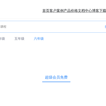
首页
客户案例
产品价格
文档中心
博客
下
年级
五年级
六年级
超级会员免费