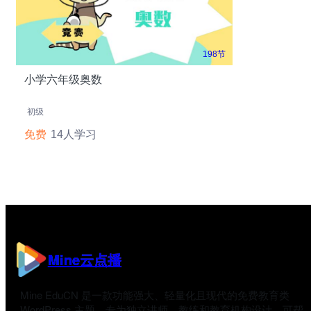
198节
小学六年级奥数
初级
免费
14人学习
Mine云点播
Mine EduCN 是一款功能强大、轻量化且现代的免费教育类
WordPress 主题，专为独立讲师、教练和教育机构设计，可帮