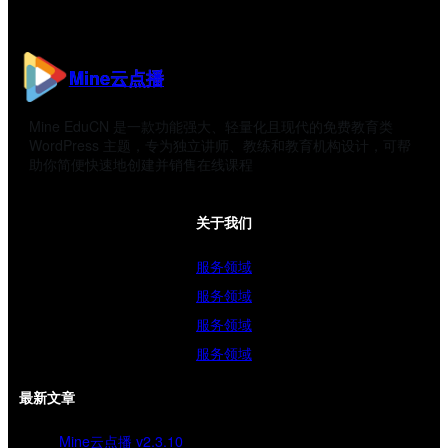
Mine云点播
Mine EduCN 是一款功能强大、轻量化且现代的免费教育类
WordPress 主题，专为独立讲师、教练和教育机构设计，可帮
助你简便快速地创建并销售在线课程
关于我们
服务领域
服务领域
服务领域
服务领域
最新文章
Mine云点播 v2.3.10