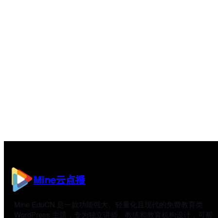
Mine云点播
Mine EduCN 是一款功能强大、轻量化且现代的免费教育类
WordPress 主题，专为独立讲师、教练和教育机构设计，可帮