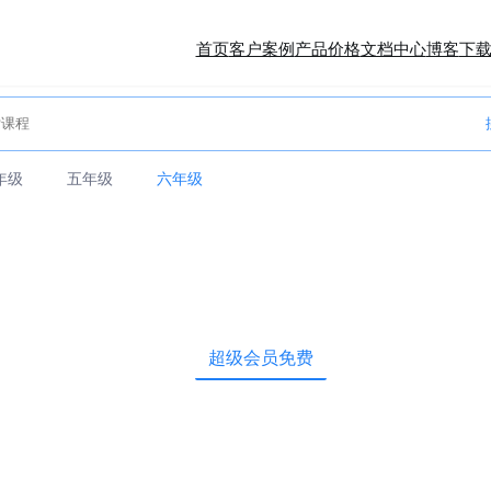
首页
客户案例
产品价格
文档中心
博客
下
年级
五年级
六年级
超级会员免费