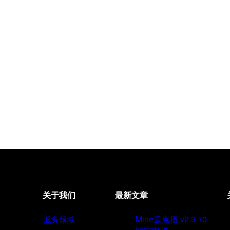
关于我们
最新文章
Mine云点播 v2.3.10
服务领域