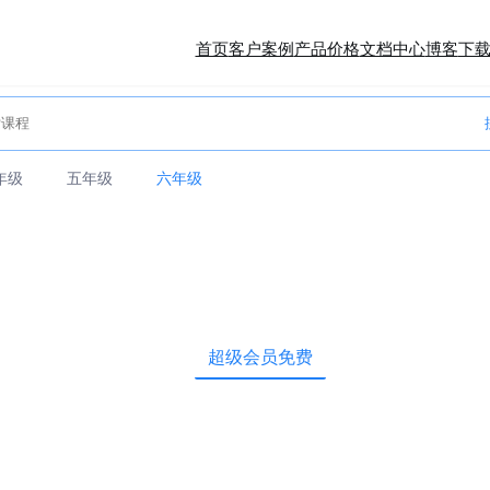
首页
客户案例
产品价格
文档中心
博客
下
年级
五年级
六年级
超级会员免费