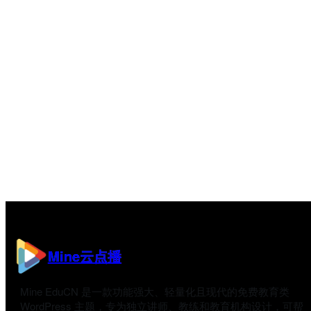
Mine云点播
Mine EduCN 是一款功能强大、轻量化且现代的免费教育类
WordPress 主题，专为独立讲师、教练和教育机构设计，可帮