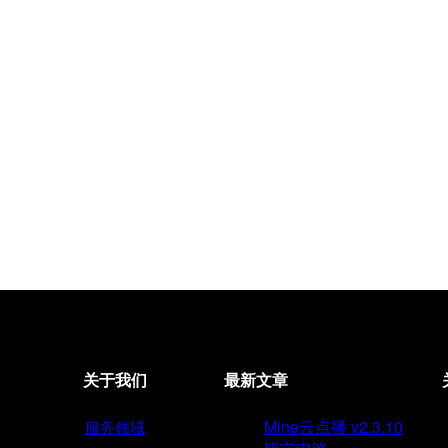
关于我们
最新文章
Mine云点播 v2.3.10
服务领域