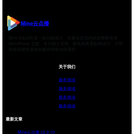
Mine云点播
Mine EduCN 是一款功能强大、轻量化且现代的免费教育类
WordPress 主题，专为独立讲师、教练和教育机构设计，可帮
助你简便快速地创建并销售在线课程
关于我们
服务领域
服务领域
服务领域
服务领域
最新文章
Mine云点播 v2.3.10