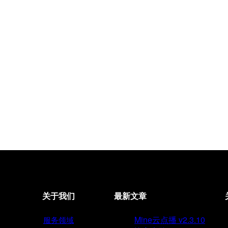
关于我们
最新文章
Mine云点播 v2.3.10
服务领域