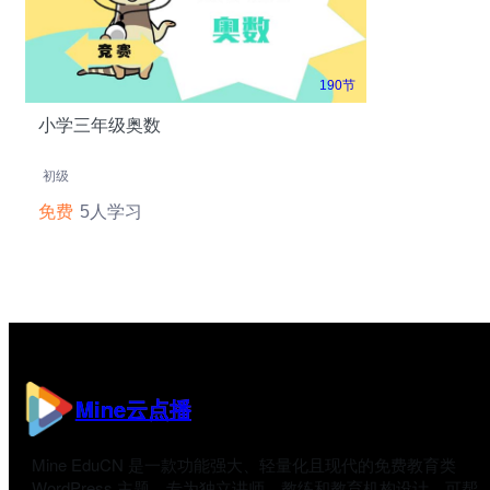
190节
小学三年级奥数
初级
免费
5人学习
Mine云点播
Mine EduCN 是一款功能强大、轻量化且现代的免费教育类
WordPress 主题，专为独立讲师、教练和教育机构设计，可帮