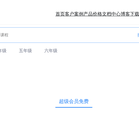
首页
客户案例
产品价格
文档中心
博客
下
年级
五年级
六年级
超级会员免费