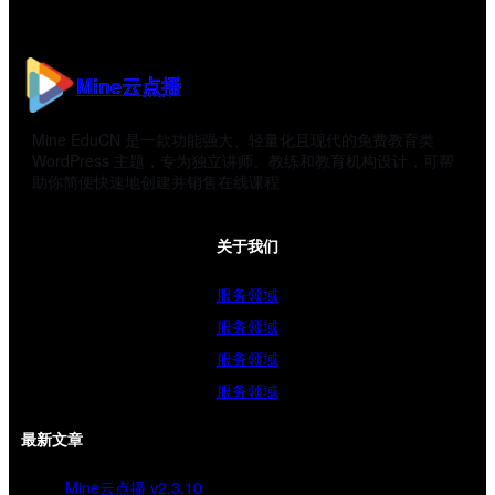
Mine云点播
Mine EduCN 是一款功能强大、轻量化且现代的免费教育类
WordPress 主题，专为独立讲师、教练和教育机构设计，可帮
助你简便快速地创建并销售在线课程
关于我们
服务领域
服务领域
服务领域
服务领域
最新文章
Mine云点播 v2.3.10