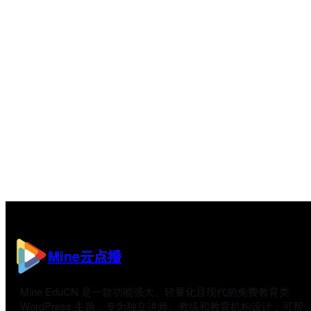
Mine云点播
Mine EduCN 是一款功能强大、轻量化且现代的免费教育类
WordPress 主题，专为独立讲师、教练和教育机构设计，可帮