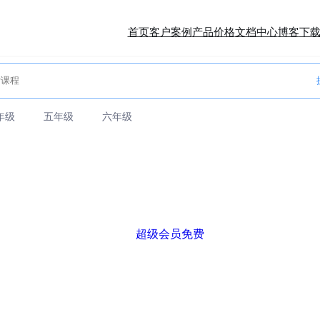
首页
客户案例
产品价格
文档中心
博客
下
年级
五年级
六年级
超级会员免费