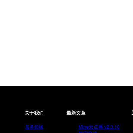
关于我们
最新文章
Mine云点播 v2.3.10
服务领域