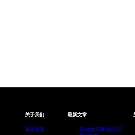
关于我们
最新文章
Mine云点播 v2.3.10
服务领域