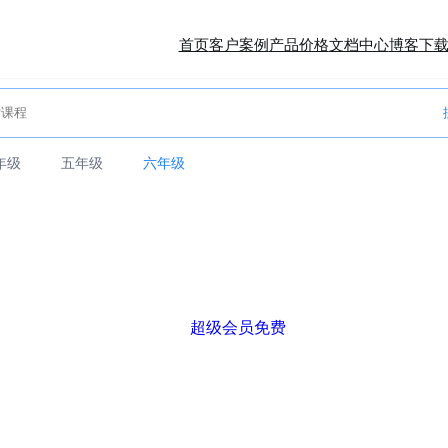
首页
客户案例
产品价格
文档中心
博客
下
年级
五年级
六年级
超级会员免费