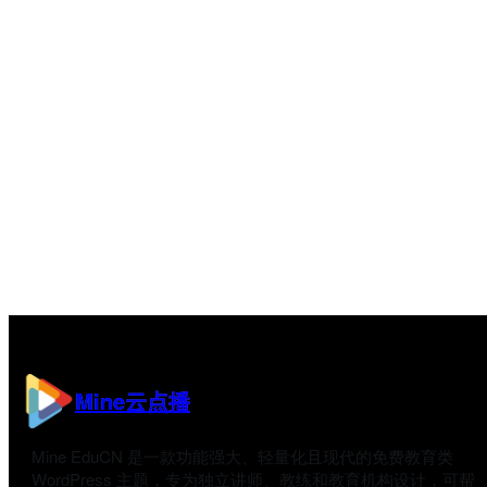
Mine云点播
Mine EduCN 是一款功能强大、轻量化且现代的免费教育类
WordPress 主题，专为独立讲师、教练和教育机构设计，可帮