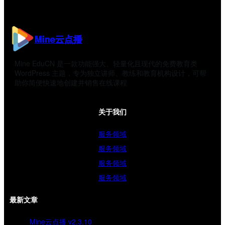
Mine云点播
Mine EduCN 是一款功能强大、轻量化且现代的免费教育类
WordPress 主题，专为独立讲师、教练和教育机构设计，可帮
助你简便快速地创建并销售在线课程
关于我们
服务领域
服务领域
服务领域
服务领域
最新文章
Mine云点播 v2.3.10