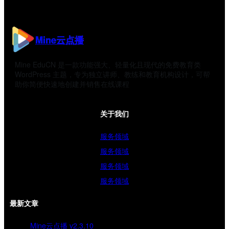
Mine云点播
Mine EduCN 是一款功能强大、轻量化且现代的免费教育类
WordPress 主题，专为独立讲师、教练和教育机构设计，可帮
助你简便快速地创建并销售在线课程
关于我们
服务领域
服务领域
服务领域
服务领域
最新文章
Mine云点播 v2.3.10