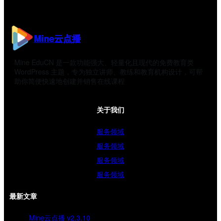
Mine云点播
Mine EduCN 是一款功能强大、轻量化且现代的免费教育类
WordPress 主题，专为独立讲师、教练和教育机构设计，可帮
助你简便快速地创建并销售在线课程
关于我们
服务领域
服务领域
服务领域
服务领域
最新文章
Mine云点播 v2.3.10