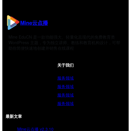
Mine云点播
Mine EduCN 是一款功能强大、轻量化且现代的免费教育类
WordPress 主题，专为独立讲师、教练和教育机构设计，可帮
助你简便快速地创建并销售在线课程
关于我们
服务领域
服务领域
服务领域
服务领域
最新文章
Mine云点播 v2.3.10