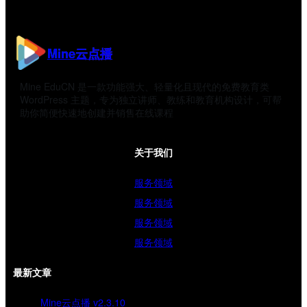
Mine云点播
Mine EduCN 是一款功能强大、轻量化且现代的免费教育类
WordPress 主题，专为独立讲师、教练和教育机构设计，可帮
助你简便快速地创建并销售在线课程
关于我们
服务领域
服务领域
服务领域
服务领域
最新文章
Mine云点播 v2.3.10