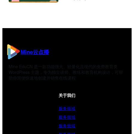
Mine云点播
Mine EduCN 是一款功能强大、轻量化且现代的免费教育类
WordPress 主题，专为独立讲师、教练和教育机构设计，可帮
助你简便快速地创建并销售在线课程
关于我们
服务领域
服务领域
服务领域