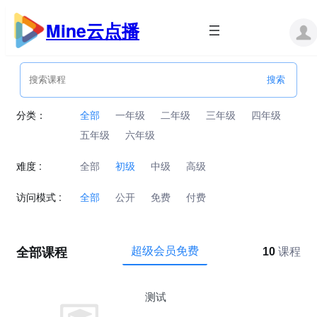
跳
至
Mine云点播
内
容
分类：
全部
一年级
二年级
三年级
四年级
五年级
六年级
难度 :
全部
初级
中级
高级
访问模式 :
全部
公开
免费
付费
全部课程
超级会员免费
10
课程
测试