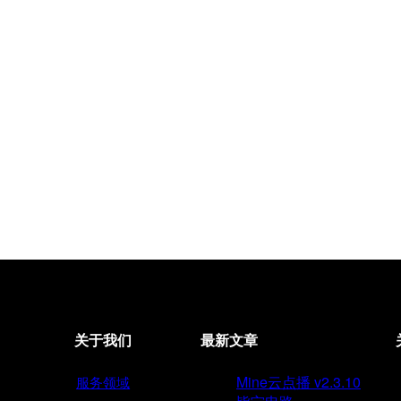
关于我们
最新文章
Mine云点播 v2.3.10
服务领域