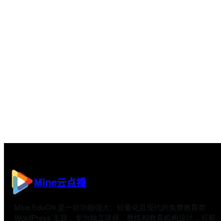
Mine云点播
Mine EduCN 是一款功能强大、轻量化且现代的免费教育类
WordPress 主题，专为独立讲师、教练和教育机构设计，可帮