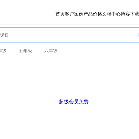
首页
客户案例
产品价格
文档中心
博客
下
年级
五年级
六年级
超级会员免费