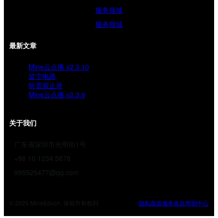
服务领域
服务领域
最新文章
Mine云点播 v2.3.10
皆宁电路
听雷观止录
Mine云点播 v2.3.9
关于我们
广东省深圳市光明街1号
+86 10 1234 5678
995525477@qq.com
© 2025 MineEducn. 保留所有权利
隐私政策
服务条款
帮助中心