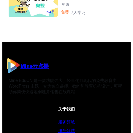
初级
免费
194节
7人学习
Mine云点播
Mine EduCN 是一款功能强大、轻量化且现代的免费教育类
WordPress 主题，专为独立讲师、教练和教育机构设计，可帮
助你简便快速地创建并销售在线课程
关于我们
服务领域
服务领域