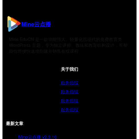
Mine云点播
Mine EduCN 是一款功能强大、轻量化且现代的免费教育类
WordPress 主题，专为独立讲师、教练和教育机构设计，可帮
助你简便快速地创建并销售在线课程
关于我们
服务领域
服务领域
服务领域
服务领域
最新文章
Mine云点播 v2.3.10