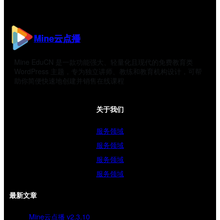
Mine云点播
Mine EduCN 是一款功能强大、轻量化且现代的免费教育类
WordPress 主题，专为独立讲师、教练和教育机构设计，可帮
助你简便快速地创建并销售在线课程
关于我们
服务领域
服务领域
服务领域
服务领域
最新文章
Mine云点播 v2.3.10