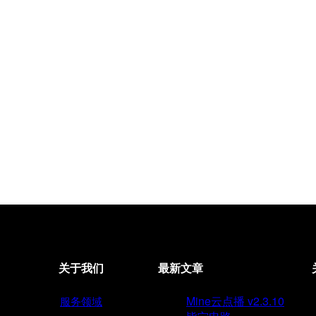
关于我们
最新文章
Mine云点播 v2.3.10
服务领域