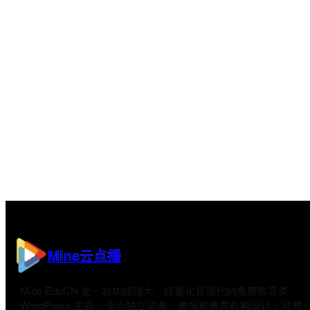
Mine云点播
Mine EduCN 是一款功能强大、轻量化且现代的免费教育类
WordPress 主题，专为独立讲师、教练和教育机构设计，可帮