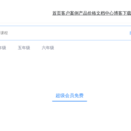
首页
客户案例
产品价格
文档中心
博客
下
年级
五年级
六年级
超级会员免费