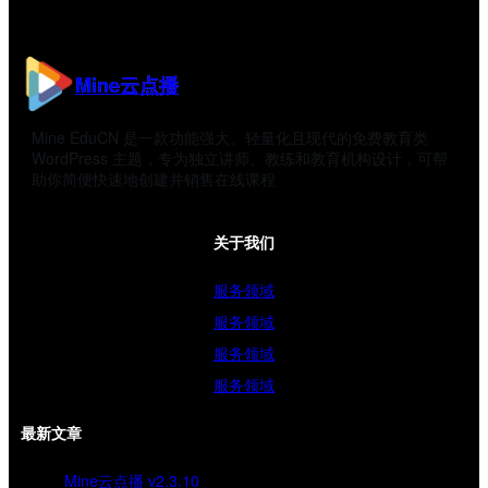
Mine云点播
Mine EduCN 是一款功能强大、轻量化且现代的免费教育类
WordPress 主题，专为独立讲师、教练和教育机构设计，可帮
助你简便快速地创建并销售在线课程
关于我们
服务领域
服务领域
服务领域
服务领域
最新文章
Mine云点播 v2.3.10