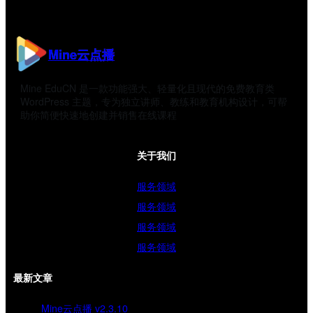
Mine云点播
Mine EduCN 是一款功能强大、轻量化且现代的免费教育类
WordPress 主题，专为独立讲师、教练和教育机构设计，可帮
助你简便快速地创建并销售在线课程
关于我们
服务领域
服务领域
服务领域
服务领域
最新文章
Mine云点播 v2.3.10