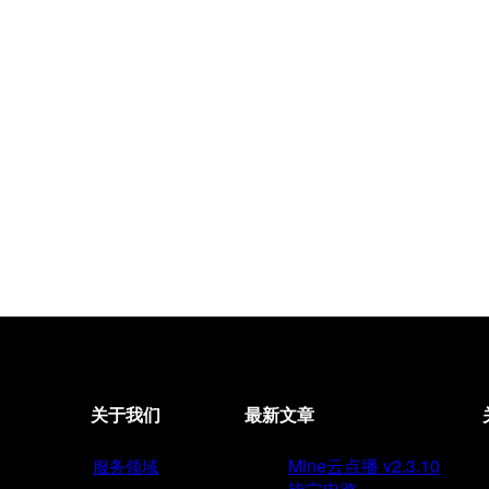
关于我们
最新文章
Mine云点播 v2.3.10
服务领域