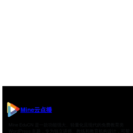
Mine云点播
Mine EduCN 是一款功能强大、轻量化且现代的免费教育类
WordPress 主题，专为独立讲师、教练和教育机构设计，可帮