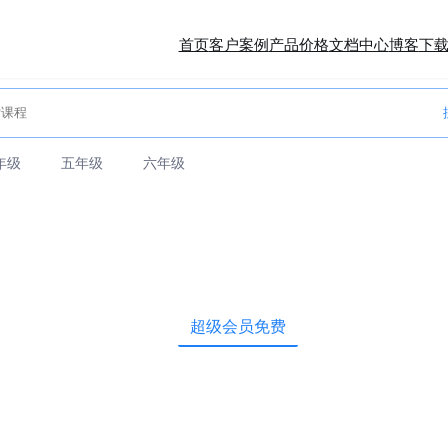
首页
客户案例
产品价格
文档中心
博客
下
年级
五年级
六年级
超级会员免费