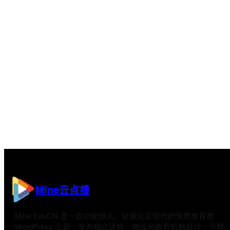
Mine云点播
Mine EduCN 是一款功能强大、轻量化且现代的免费教育类
WordPress 主题，专为独立讲师、教练和教育机构设计，可帮