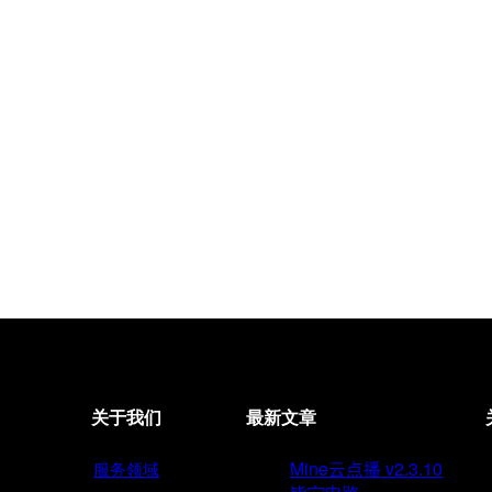
关于我们
最新文章
Mine云点播 v2.3.10
服务领域