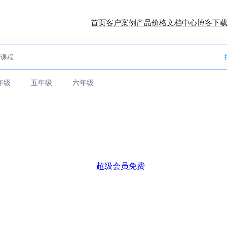
首页
客户案例
产品价格
文档中心
博客
下
年级
五年级
六年级
超级会员免费