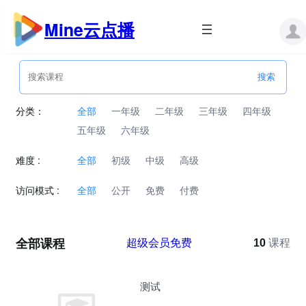
跳
至
Mine云点播
内
容
分类：
全部
一年级
二年级
三年级
四年级
五年级
六年级
难度 :
全部
初级
中级
高级
访问模式 :
全部
公开
免费
付费
全部课程
超级会员免费
10
课程
测试