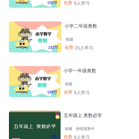
免费
190节
5人学习
小学二年级奥数
初级
免费
182节
21人学习
小学一年级奥数
初级
免费
188节
6人学习
五年级上 奥数必学
初级
持续更新中
免费
6节
6人学习