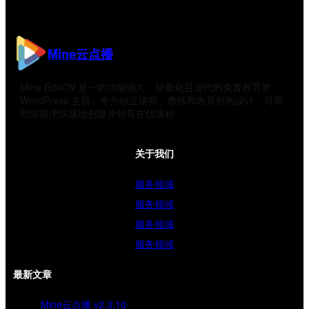
Mine云点播
Mine EduCN 是一款功能强大、轻量化且现代的免费教育类
WordPress 主题，专为独立讲师、教练和教育机构设计，可帮
助你简便快速地创建并销售在线课程
关于我们
服务领域
服务领域
服务领域
服务领域
最新文章
Mine云点播 v2.3.10