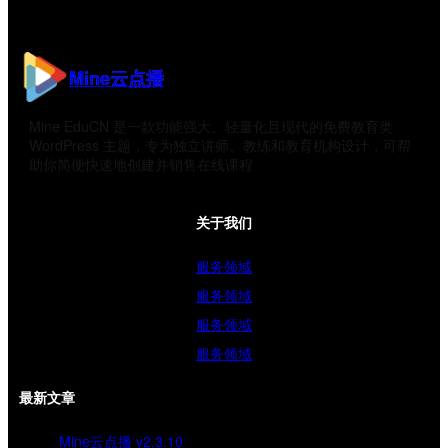
Mine云点播
Mine EduCN 是一款功能强大、轻量化且现代的免费教育类
WordPress 主题，专为独立讲师、教练和教育机构设计，可帮
助你简便快速地创建并销售在线课程
关于我们
服务领域
服务领域
服务领域
服务领域
最新文章
Mine云点播 v2.3.10