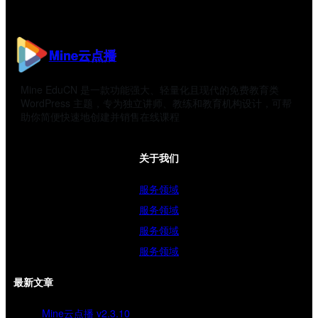
Mine云点播
Mine EduCN 是一款功能强大、轻量化且现代的免费教育类
WordPress 主题，专为独立讲师、教练和教育机构设计，可帮
助你简便快速地创建并销售在线课程
关于我们
服务领域
服务领域
服务领域
服务领域
最新文章
Mine云点播 v2.3.10