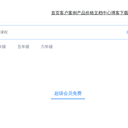
首页
客户案例
产品价格
文档中心
博客
下
年级
五年级
六年级
超级会员免费