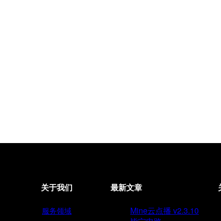
关于我们
最新文章
Mine云点播 v2.3.10
服务领域