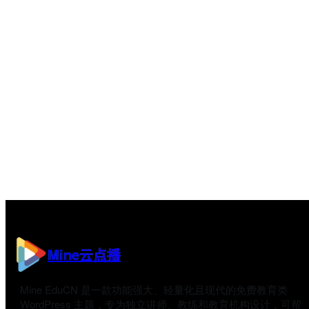
Mine云点播
Mine EduCN 是一款功能强大、轻量化且现代的免费教育类
WordPress 主题，专为独立讲师、教练和教育机构设计，可帮