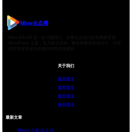
Mine云点播
Mine EduCN 是一款功能强大、轻量化且现代的免费教育类
WordPress 主题，专为独立讲师、教练和教育机构设计，可帮
助你简便快速地创建并销售在线课程
关于我们
服务领域
服务领域
服务领域
服务领域
最新文章
Mine云点播 v2.3.10