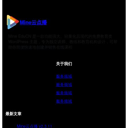
Mine云点播
Mine EduCN 是一款功能强大、轻量化且现代的免费教育类
WordPress 主题，专为独立讲师、教练和教育机构设计，可帮
助你简便快速地创建并销售在线课程
关于我们
服务领域
服务领域
服务领域
服务领域
最新文章
Mine云点播 v2.3.11