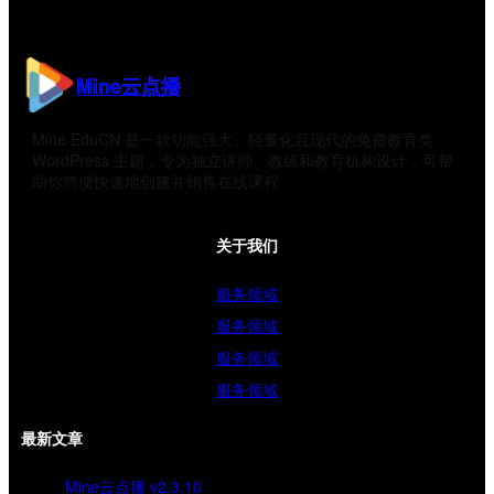
Mine云点播
Mine EduCN 是一款功能强大、轻量化且现代的免费教育类
WordPress 主题，专为独立讲师、教练和教育机构设计，可帮
助你简便快速地创建并销售在线课程
关于我们
服务领域
服务领域
服务领域
服务领域
最新文章
Mine云点播 v2.3.10