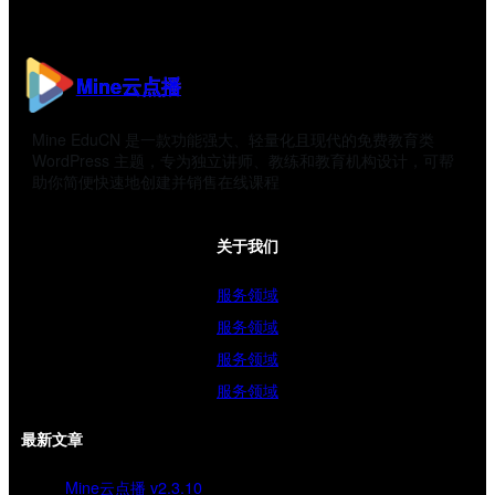
Mine云点播
Mine EduCN 是一款功能强大、轻量化且现代的免费教育类
WordPress 主题，专为独立讲师、教练和教育机构设计，可帮
助你简便快速地创建并销售在线课程
关于我们
服务领域
服务领域
服务领域
服务领域
最新文章
Mine云点播 v2.3.10