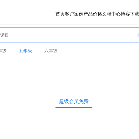
首页
客户案例
产品价格
文档中心
博客
下
年级
五年级
六年级
超级会员免费