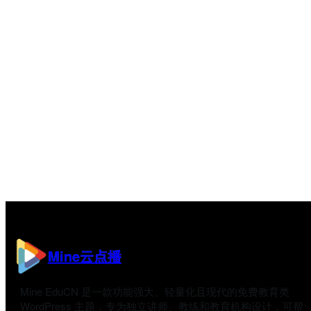
Mine云点播
Mine EduCN 是一款功能强大、轻量化且现代的免费教育类
WordPress 主题，专为独立讲师、教练和教育机构设计，可帮