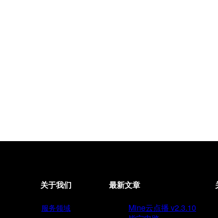
关于我们
最新文章
Mine云点播 v2.3.10
服务领域