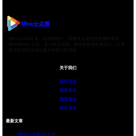
Mine云点播
Mine EduCN 是一款功能强大、轻量化且现代的免费教育类
WordPress 主题，专为独立讲师、教练和教育机构设计，可帮
助你简便快速地创建并销售在线课程
关于我们
服务领域
服务领域
服务领域
服务领域
最新文章
Mine云点播 v2.3.10