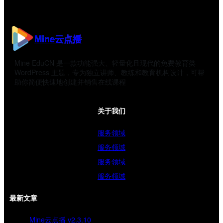
Mine云点播
Mine EduCN 是一款功能强大、轻量化且现代的免费教育类
WordPress 主题，专为独立讲师、教练和教育机构设计，可帮
助你简便快速地创建并销售在线课程
关于我们
服务领域
服务领域
服务领域
服务领域
最新文章
Mine云点播 v2.3.10