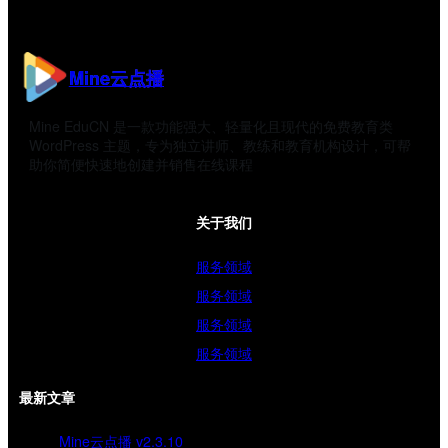
Mine云点播
Mine EduCN 是一款功能强大、轻量化且现代的免费教育类
WordPress 主题，专为独立讲师、教练和教育机构设计，可帮
助你简便快速地创建并销售在线课程
关于我们
服务领域
服务领域
服务领域
服务领域
最新文章
Mine云点播 v2.3.10