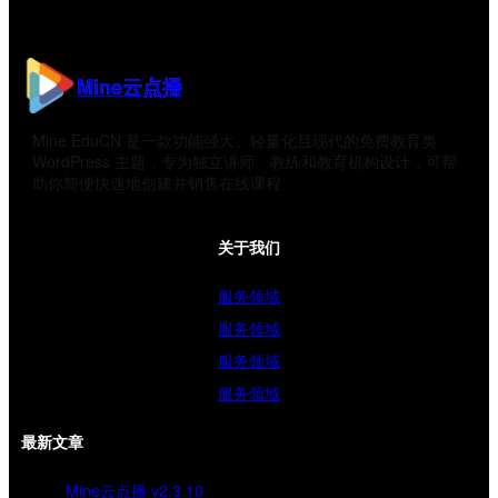
Mine云点播
Mine EduCN 是一款功能强大、轻量化且现代的免费教育类
WordPress 主题，专为独立讲师、教练和教育机构设计，可帮
助你简便快速地创建并销售在线课程
关于我们
服务领域
服务领域
服务领域
服务领域
最新文章
Mine云点播 v2.3.10