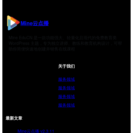
Mine云点播
Mine EduCN 是一款功能强大、轻量化且现代的免费教育类
WordPress 主题，专为独立讲师、教练和教育机构设计，可帮
助你简便快速地创建并销售在线课程
关于我们
服务领域
服务领域
服务领域
服务领域
最新文章
Mine云点播 v2.3.11