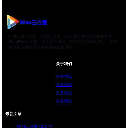
Mine云点播
Mine EduCN 是一款功能强大、轻量化且现代的免费教育类
WordPress 主题，专为独立讲师、教练和教育机构设计，可帮
助你简便快速地创建并销售在线课程
关于我们
服务领域
服务领域
服务领域
服务领域
最新文章
Mine云点播 v2.3.10