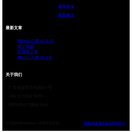
服务领域
服务领域
最新文章
Mine云点播 v2.3.10
皆宁电路
听雷观止录
Mine云点播 v2.3.9
关于我们
广东省深圳市光明街1号
+86 10 1234 5678
995525477@qq.com
© 2025 MineEducn. 保留所有权利
隐私政策
服务条款
帮助中心