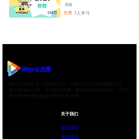
初级
免费
194节
7人学习
Mine云点播
Mine EduCN 是一款功能强大、轻量化且现代的免费教育类
WordPress 主题，专为独立讲师、教练和教育机构设计，可帮
助你简便快速地创建并销售在线课程
关于我们
服务领域
服务领域