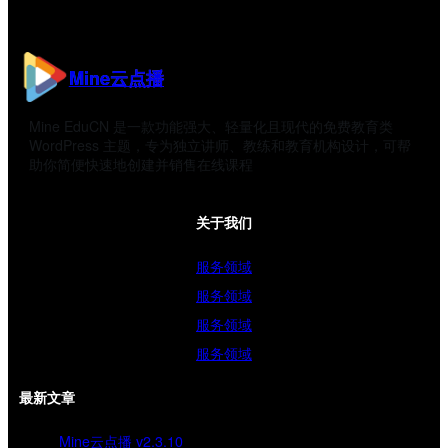
Mine云点播
Mine EduCN 是一款功能强大、轻量化且现代的免费教育类
WordPress 主题，专为独立讲师、教练和教育机构设计，可帮
助你简便快速地创建并销售在线课程
关于我们
服务领域
服务领域
服务领域
服务领域
最新文章
Mine云点播 v2.3.10